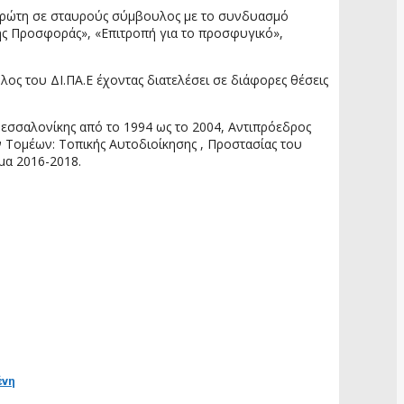
 πρώτη σε σταυρούς σύμβουλος με το συνδυασμό
ικής Προσφοράς», «Επιτροπή για το προσφυγικό»,
ος του ΔΙ.ΠΑ.Ε έχοντας διατελέσει σε διάφορες θέσεις
σσαλονίκης από το 1994 ως το 2004, Αντιπρόεδρος
Τομέων: Τοπικής Αυτοδιοίκησης , Προστασίας του
μα 2016-2018.
ένη