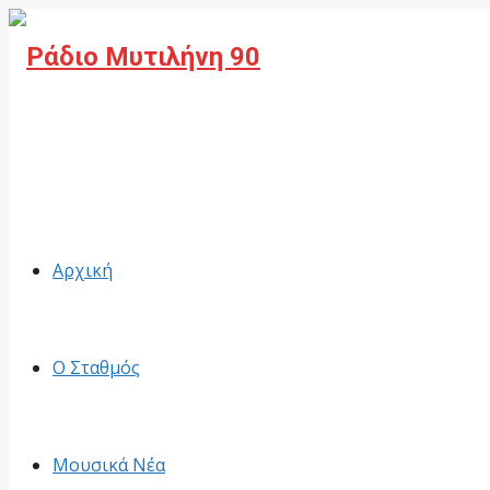
Facebook
Αρχική
Ο Σταθμός
Μουσικά Νέα