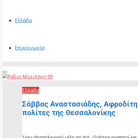
Ελλάδα
Επικοινωνία
Primary
Menu
Ελλάδα
Σάββας Αναστασιάδης, Αφροδίτη 
πολίτες της Θεσσαλονίκης
1 Ιουλίου, 2026
Τρεις Θεσσαλονικείς,μέλη της ΝΔ, ιδιαίτερα αγαπητοί κ