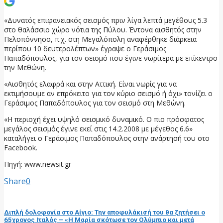
«Δυνατός επιφανειακός σεισμός πριν λίγα λεπτά μεγέθους 5.3
στο θαλάσσιο χώρο νότια της Πύλου. Έντονα αισθητός στην
Πελοπόννησο, π.χ. στη Μεγαλόπολη αναφέρθηκε διάρκεια
περίπου 10 δευτερολέπτων» έγραψε ο Γεράσιμος
Παπαδόπουλος, για τον σεισμό που έγινε νωρίτερα με επίκεντρο
την Μεθώνη.
«Αισθητός ελαφρά και στην Αττική. Είναι νωρίς για να
εκτιμήσουμε αν επρόκειτο για τον κύριο σεισμό ή όχι» τονίζει ο
Γεράσιμος Παπαδόπουλος για τον σεισμό στη Μεθώνη.
«Η περιοχή έχει υψηλό σεισμικό δυναμικό. Ο πιο πρόσφατος
μεγάλος σεισμός έγινε εκεί στις 14.2.2008 με μέγεθος 6.6»
καταλήγει ο Γεράσιμος Παπαδόπουλος στην ανάρτησή του στο
Facebook.
Πηγή: www.newsit.gr
Share
0
προηγούμενη ανάρτηση
Διπλή δολοφονία στο Αίγιο: Την αποφυλάκισή του θα ζητήσει ο
65χρονος Ιταλός – «Η Μαρία σκότωσε τον Ολύμπιο και μετά