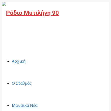
Facebook
Αρχική
Ο Σταθμός
Μουσικά Νέα