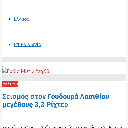
Ελλάδα
Επικοινωνία
Primary
Menu
Ελλάδα
Σεισμός στον Γουδουρά Λασιθίου
μεγέθους 3,3 Ρίχτερ
26 Ιουνίου, 2026
Σεισμός μεγέθους 3,3 Ρίχτερ σημειώθηκε την Πέμπτη 25 Ιουνίου