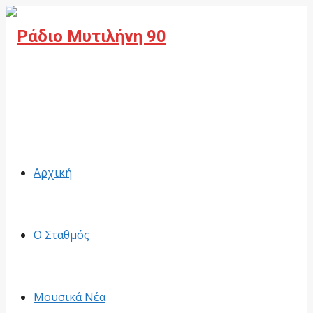
Facebook
Αρχική
Ο Σταθμός
Μουσικά Νέα