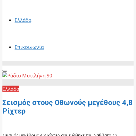
Ελλάδα
Επικοινωνία
Primary
Menu
Ελλάδα
Σεισμός στους Οθωνούς μεγέθους 4,8
Ρίχτερ
13 Ιουνίου, 2026
Σεισμός μεγέθους 4,8 Ρίχτερ σημειώθηκε την Σάββατο 13