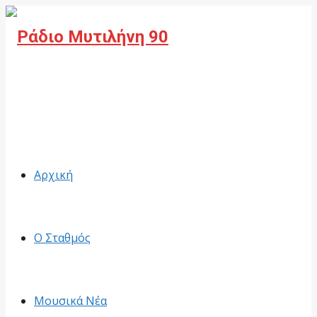
Facebook
Αρχική
Ο Σταθμός
Μουσικά Νέα