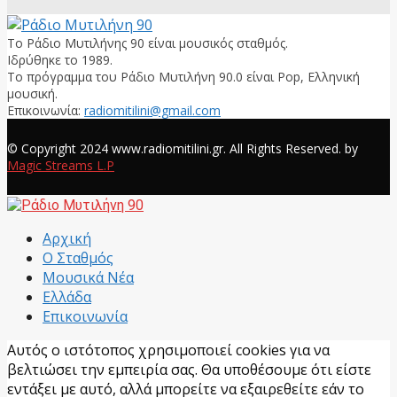
Το Ράδιο Μυτιλήνης 90 είναι μουσικός σταθμός.
Ιδρύθηκε το 1989.
Το πρόγραμμα του Ράδιο Μυτιλήνη 90.0 είναι Pop, Ελληνική
μουσική.
Επικοινωνία:
radiomitilini@gmail.com
Facebook
© Copyright 2024 www.radiomitilini.gr. All Rights Reserved. by
Magic Streams L.P
Facebook
Αρχική
Ο Σταθμός
Μουσικά Νέα
Ελλάδα
Επικοινωνία
Αυτός ο ιστότοπος χρησιμοποιεί cookies για να
βελτιώσει την εμπειρία σας. Θα υποθέσουμε ότι είστε
εντάξει με αυτό, αλλά μπορείτε να εξαιρεθείτε εάν το