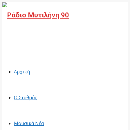
Facebook
Αρχική
Ο Σταθμός
Μουσικά Νέα