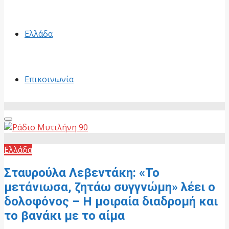
Ελλάδα
Επικοινωνία
Primary
Menu
Ελλάδα
Σταυρούλα Λεβεντάκη: «Το
μετάνιωσα, ζητάω συγγνώμη» λέει ο
δολοφόνος – Η μοιραία διαδρομή και
το βανάκι με το αίμα