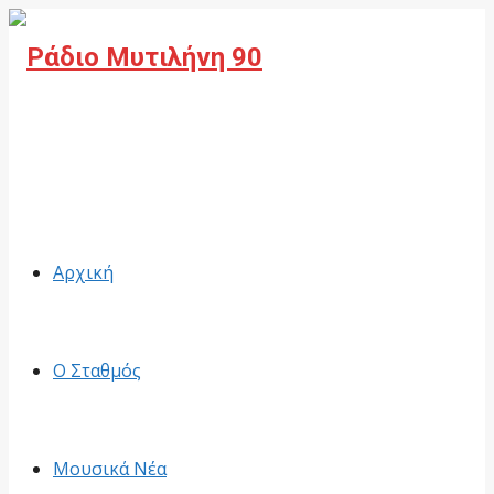
Facebook
Αρχική
Ο Σταθμός
Μουσικά Νέα