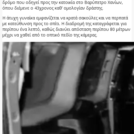
δρόμο που οδηγεί προς την κατοικία στο Βαρύπετρο Χανίων,
όπου διέμενε ο 43χρονος καθ’ ομολογίαν δράστης.
Η άτυχη γυναίκα εμφανίζεται να κρατά σακούλες και να περπατά
με κατεύθυνση προς το σπίτι. Η διαδρομή της καταγράφεται για
περίπου ένα λεπτό, καθώς διανύει απόσταση περίπου 80 μέτρων
μέχρι να χαθεί από το οπτικό πεδίο της κάμερας.