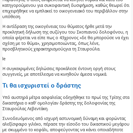
κατηγορούμενου για συκοφαντική δυσφήμιση, καθώς θεωρεί ότι
επιχειρήθηκε να εμπλακεί το οικογενειακό του περιβάλλον στην
υπόθεση.
Η αντίδραση της οικογένειας του θύματος ήρθε μετά την
προκλητική δήλωση της συζύγου του Σκοπιανού δολοφόνου, η
οποία φέρεται να είπε πως ο 43χρονος «δε θα μπορούσε να έχει
σχέση με το θύμα», χρησιμοποιώντας, όπως λένε,
προσβλητικούς χαρακτηρισμούςγια τη Σταυρούλα.
le
Η συγκεκριμένες δηλώσεις προκάλεσε έντονη οργή στους
συγγενείς, με αποτέλεσμα να κινηθούν άμεσα νομικά.
Τι θα ισχυριστεί ο δράστης
Υπό αυστηρά μέτρα ασφαλείας οδηγήθηκε το πρωί της Τρίτης στα
δικαστήρια ο καθ’ ομολογίαν δράστης της δολοφονίας της
Σταυρούλας Λεβεντάκη.
Συνοδευόμενος από ισχυρή αστυνομική δύναμη και φορώντας
αλεξίσφαιρο γιλέκο, πέρασε την είσοδο του δικαστικού μεγάρου
με σκυμμένο το κεφάλι, αποφεύγοντας να κάνει οποιαδήποτε