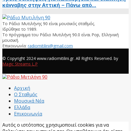
κάνναβης στην Αττική – Πάνω από...
Το Ράδιο Μυτιλήνης 90 είναι μουσικός σταθμός.
Ιδρύθηκε το 1989.
Το πρόγραμμα του Ράδιο Μυτιλήνη 90.0 είναι Pop, Ελληνική
μουσική.
Επικοινωνία:
radiomitilini@gmail.com
Facebook
© Copyright 2024 www.radiomitilini.gr. All Rights Reserved. by
Magic Streams L.P
Facebook
Αρχική
Ο Σταθμός
Μουσικά Νέα
Ελλάδα
Επικοινωνία
Αυτός ο ιστότοπος χρησιμοποιεί cookies για να