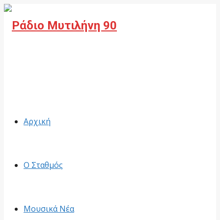
Facebook
Αρχική
Ο Σταθμός
Μουσικά Νέα