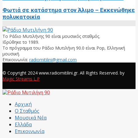
Φωτιά σε κατάστημα στον Άλιμο – Εκκενώθηκε
πολυκατοικία
Το Ράδιο Μυτιλήνης 90 είναι μουσικός σταθμός.
Ιδρύθηκε το 1989.
Το πρόγραμμα του Ράδιο Μυτιλήνη 90.0 είναι Pop, Ελληνική
μουσική.
Επικοινωνία:
radiomitilini@gmail.com
Facebook
© Copyright 2024 www.radiomitilini.gr. All Rights Reserved. by
Magic Streams L.P
Facebook
Αρχική
Ο Σταθμός
Μουσικά Νέα
Ελλάδα
Επικοινωνία