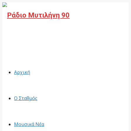
Facebook
Αρχική
Ο Σταθμός
Μουσικά Νέα