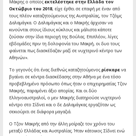
Μάκρης ο οποίος
εκτελέστηκε στην Ελλάδα τον
Οκτώβριο του 2018
, είχε έρθει σε επαφή με έναν από
τους πλέον καταζητούμενους της Αυστραλίας, τον Τζέιμς
Δαλαμάγκα. Ο Δαλαμάγκας και ο Μακρής άρχισαν να
κινούνται στους ίδιους κύκλους και μάλιστα κάποτε
ζούσαν στην ίδια περιοχή της Βούλας. Επιπλέον, λίγες
εβδομάδες πριν τη δολοφονία του Μακρή, οι δυο τους
φαίνεται πως διασκέδαζαν μαζί σε νυχτερινό κέντρο των
Αθηνών».
Το γεγονός ότι ένας διεθνώς καταζητούμενος
ρίσκαρε
να
βγαίνει σε κέντρα διασκέδασης στην Αθήνα με ένα τόσο
προβεβλημένο πρόσωπο όπως ήταν ο επιχειρηματίας Τζον
Μακρής, παραμένει άξιο απορίας. Και οι δύο
Ελληνοαυστραλοί, ο μεν Μακρής διατηρούσε νυχτερινό
κέντρο στο Σίδνεϊ και ο δε Δαλαμάγκας εργαζόταν ως
σεκιούριτι σε διάφορα μαγαζιά.
Ο Τζον Μακρής από την άλλη μοίραζε τον χρόνο του
μεταξύ Ελλάδας και Αυστραλίας. Ήταν κάτοικος Σίδνεϊ ενώ