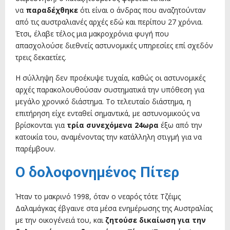
να
παραδέχθηκε
ότι είναι ο άνδρας που αναζητούνταν
από τις αυστραλιανές αρχές εδώ και περίπου 27 χρόνια.
Έτσι, έλαβε τέλος μια μακροχρόνια φυγή που
απασχολούσε διεθνείς αστυνομικές υπηρεσίες επί σχεδόν
τρεις δεκαετίες.
Η σύλληψη δεν προέκυψε τυχαία, καθώς οι αστυνομικές
αρχές παρακολουθούσαν συστηματικά την υπόθεση για
μεγάλο χρονικό διάστημα. Το τελευταίο διάστημα, η
επιτήρηση είχε ενταθεί σημαντικά, με αστυνομικούς να
βρίσκονται για
τρία συνεχόμενα 24ωρα
έξω από την
κατοικία του, αναμένοντας την κατάλληλη στιγμή για να
παρέμβουν.
Ο δολοφονημένος Πίτερ
Ήταν το μακρινό 1998, όταν ο νεαρός τότε Τζέιμς
Δαλαμάγκας έβγαινε στα μέσα ενημέρωσης της Αυστραλίας
με την οικογένειά του, και
ζητούσε δικαίωση για την