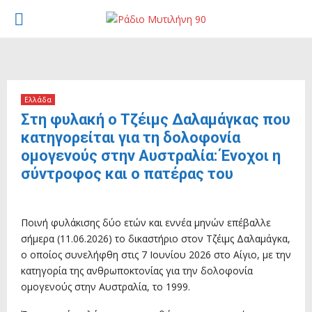
PRIMARY
MENU
Ελλάδα
Στη φυλακή ο Τζέιμς Δαλαμάγκας που
κατηγορείται για τη δολοφονία
ομογενούς στην Αυστραλία: Ένοχοι η
σύντροφος και ο πατέρας του
11 Ιουνίου, 2026
Ποινή φυλάκισης δύο ετών και εννέα μηνών επέβαλλε
σήμερα (11.06.2026) το δικαστήριο στον Τζέιμς Δαλαμάγκα,
ο οποίος συνελήφθη στις 7 Ιουνίου 2026 στο Αίγιο, με την
κατηγορία της ανθρωποκτονίας για την δολοφονία
ομογενούς στην Αυστραλία, το 1999.