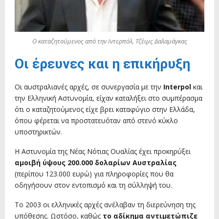
Ο καταζητούμενος από την Ιντερπόλ, Τζέιμς Δαλαμάγκας
Οι έρευνες και η επικήρυξη
Οι αυστραλιανές αρχές, σε συνεργασία με την
Interpol
και
την Ελληνική Αστυνομία, είχαν καταλήξει στο συμπέρασμα
ότι ο καταζητούμενος είχε βρει καταφύγιο στην Ελλάδα,
όπου φέρεται να προστατευόταν από στενό κύκλο
υποστηρικτών.
Η Αστυνομία της Νέας Νότιας Ουαλίας έχει προκηρύξει
αμοιβή ύψους 200.000 δολαρίων Αυστραλίας
(περίπου 123.000 ευρώ) για πληροφορίες που θα
οδηγήσουν στον εντοπισμό και τη σύλληψή του.
Το 2003 οι ελληνικές αρχές ανέλαβαν τη διερεύνηση της
υπόθεσης. Ωστόσο, καθώς
το αδίκημα αντιμετώπιζε