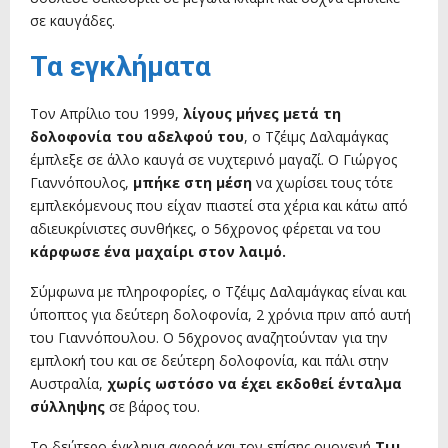
σε καυγάδες.
Τα εγκλήματα
Τον Απρίλιο του 1999,
λίγους μήνες μετά τη
δολοφονία του αδελφού του
, ο Τζέιμς Δαλαμάγκας
έμπλεξε σε άλλο καυγά σε νυχτερινό μαγαζί. Ο Γιώργος
Γιαννόπουλος,
μπήκε στη μέση
να χωρίσει τους τότε
εμπλεκόμενους που είχαν πιαστεί στα χέρια και κάτω από
αδιευκρίνιστες συνθήκες, ο 56χρονος φέρεται να του
κάρφωσε ένα μαχαίρι στον λαιμό.
Σύμφωνα με πληροφορίες, ο Τζέιμς Δαλαμάγκας είναι και
ύποπτος για δεύτερη δολοφονία, 2 χρόνια πριν από αυτή
του Γιαννόπουλου. Ο 56χρονος αναζητούνταν για την
εμπλοκή του και σε δεύτερη δολοφονία, και πάλι στην
Αυστραλία,
χωρίς ωστόσο να έχει εκδοθεί ένταλμα
σύλληψης
σε βάρος του.
Το δεύτερο έγκλημα αφορά και τον επίσης ομογενή
Τιμ