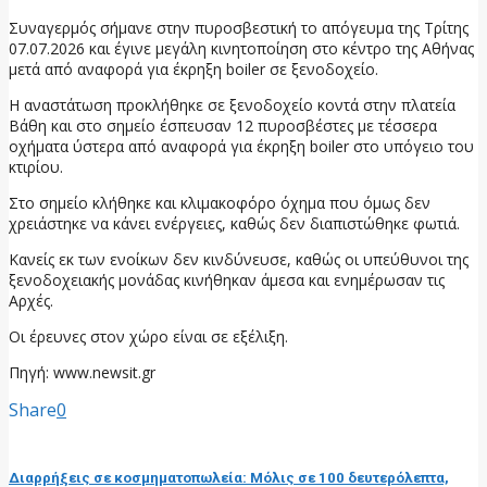
Συναγερμός σήμανε στην πυροσβεστική το απόγευμα της Τρίτης
07.07.2026 και έγινε μεγάλη κινητοποίηση στο κέντρο της Αθήνας
μετά από αναφορά για έκρηξη boiler σε ξενοδοχείο.
Η αναστάτωση προκλήθηκε σε ξενοδοχείο κοντά στην πλατεία
Βάθη και στο σημείο έσπευσαν 12 πυροσβέστες με τέσσερα
οχήματα ύστερα από αναφορά για έκρηξη boiler στο υπόγειο του
κτιρίου.
Στο σημείο κλήθηκε και κλιμακοφόρο όχημα που όμως δεν
χρειάστηκε να κάνει ενέργειες, καθώς δεν διαπιστώθηκε φωτιά.
Κανείς εκ των ενοίκων δεν κινδύνευσε, καθώς οι υπεύθυνοι της
ξενοδοχειακής μονάδας κινήθηκαν άμεσα και ενημέρωσαν τις
Αρχές.
Οι έρευνες στον χώρο είναι σε εξέλιξη.
Πηγή: www.newsit.gr
Share
0
προηγούμενη ανάρτηση
Διαρρήξεις σε κοσμηματοπωλεία: Μόλις σε 100 δευτερόλεπτα,