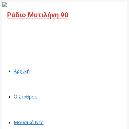
Facebook
Αρχική
Ο Σταθμός
Μουσικά Νέα