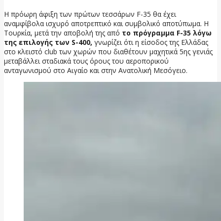
Η πρόωρη άφιξη των πρώτων τεσσάρων F-35 θα έχει
αναμφίβολα ισχυρό αποτρεπτικό και συμβολικό αποτύπωμα. Η
Τουρκία, μετά την αποβολή της από
το πρόγραμμα F-35 λόγω
της επιλογής των S-400,
γνωρίζει ότι η είσοδος της Ελλάδας
στο κλειστό club των χωρών που διαθέτουν μαχητικά 5ης γενιάς
μεταβάλλει σταδιακά τους όρους του αεροπορικού
ανταγωνισμού στο Αιγαίο και στην Ανατολική Μεσόγειο.