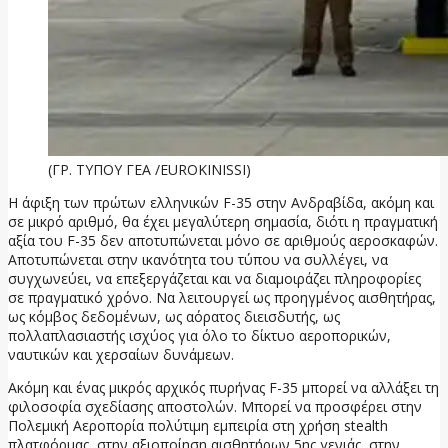
(ΓΡ. ΤΥΠΟΥ ΓΕΑ /EUROKINISSI)
Η άφιξη των πρώτων ελληνικών F-35 στην Ανδραβίδα, ακόμη και
σε μικρό αριθμό, θα έχει μεγαλύτερη σημασία, διότι η πραγματική
αξία του F-35 δεν αποτυπώνεται μόνο σε αριθμούς αεροσκαφών.
Αποτυπώνεται στην ικανότητα του τύπου να συλλέγει, να
συγχωνεύει, να επεξεργάζεται και να διαμοιράζει πληροφορίες
σε πραγματικό χρόνο. Να λειτουργεί ως προηγμένος αισθητήρας,
ως κόμβος δεδομένων, ως αόρατος διεισδυτής, ως
πολλαπλασιαστής ισχύος για όλο το δίκτυο αεροπορικών,
ναυτικών και χερσαίων δυνάμεων.
Ακόμη και ένας μικρός αρχικός πυρήνας F-35 μπορεί να αλλάξει τη
φιλοσοφία σχεδίασης αποστολών. Μπορεί να προσφέρει στην
Πολεμική Αεροπορία πολύτιμη εμπειρία στη χρήση stealth
πλατφόρμας, στην αξιοποίηση αισθητήρων 5ης γενιάς, στην