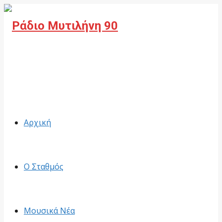
Facebook
Αρχική
Ο Σταθμός
Μουσικά Νέα