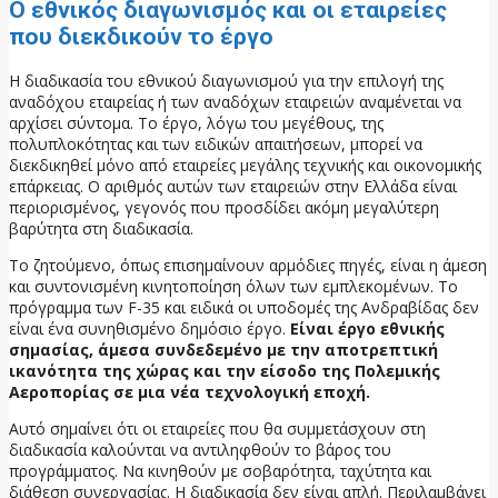
Ο εθνικός διαγωνισμός και οι εταιρείες
που διεκδικούν το έργο
Η διαδικασία του εθνικού διαγωνισμού για την επιλογή της
αναδόχου εταιρείας ή των αναδόχων εταιρειών αναμένεται να
αρχίσει σύντομα. Το έργο, λόγω του μεγέθους, της
πολυπλοκότητας και των ειδικών απαιτήσεων, μπορεί να
διεκδικηθεί μόνο από εταιρείες μεγάλης τεχνικής και οικονομικής
επάρκειας. Ο αριθμός αυτών των εταιρειών στην Ελλάδα είναι
περιορισμένος, γεγονός που προσδίδει ακόμη μεγαλύτερη
βαρύτητα στη διαδικασία.
Το ζητούμενο, όπως επισημαίνουν αρμόδιες πηγές, είναι η άμεση
και συντονισμένη κινητοποίηση όλων των εμπλεκομένων. Το
πρόγραμμα των F-35 και ειδικά οι υποδομές της Ανδραβίδας δεν
είναι ένα συνηθισμένο δημόσιο έργο.
Είναι έργο εθνικής
σημασίας, άμεσα συνδεδεμένο με την αποτρεπτική
ικανότητα της χώρας και την είσοδο της Πολεμικής
Αεροπορίας σε μια νέα τεχνολογική εποχή.
Αυτό σημαίνει ότι οι εταιρείες που θα συμμετάσχουν στη
διαδικασία καλούνται να αντιληφθούν το βάρος του
προγράμματος. Να κινηθούν με σοβαρότητα, ταχύτητα και
διάθεση συνεργασίας. Η διαδικασία δεν είναι απλή. Περιλαμβάνει