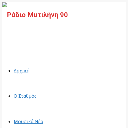
Facebook
Αρχική
Ο Σταθμός
Μουσικά Νέα