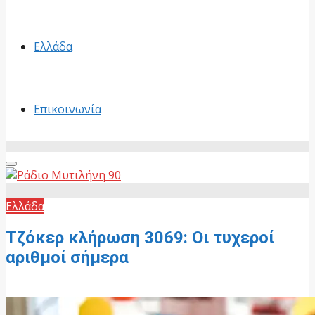
Ελλάδα
Επικοινωνία
Primary
Menu
Ελλάδα
Τζόκερ κλήρωση 3069: Οι τυχεροί
αριθμοί σήμερα
21 Μαΐου, 2026