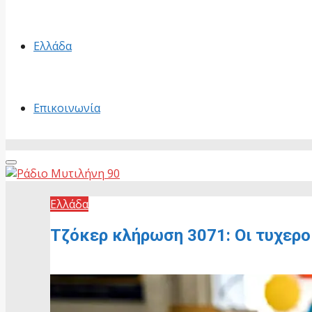
Ελλάδα
Επικοινωνία
Primary
Menu
Ελλάδα
Τζόκερ κλήρωση 3071: Οι τυχερο
26 Μαΐου, 2026