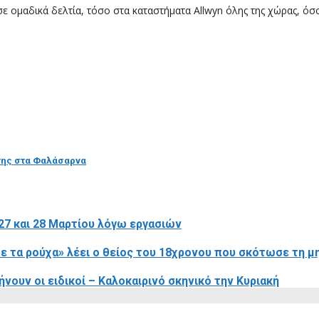
 ομαδικά δελτία, τόσο στα καταστήματα Allwyn όλης της χώρας, όσο
ονης στα Φαλάσαρνα
27 και 28 Μαρτίου λόγω εργασιών
ψε τα ρούχα» λέει ο θείος του 18χρονου που σκότωσε τη μ
ήνουν οι ειδικοί – Καλοκαιρινό σκηνικό την Κυριακή