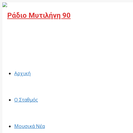
Facebook
Αρχική
Ο Σταθμός
Μουσικά Νέα