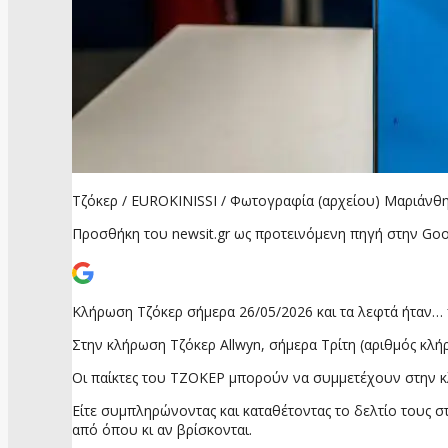
Τζόκερ / EUROKINISSI / Φωτογραφία (αρχείου) Μαριά
Προσθήκη του newsit.gr ως προτεινόμενη πηγή στην Goo
Κλήρωση Τζόκερ σήμερα 26/05/2026 και τα λεφτά ήταν…
Στην κλήρωση Τζόκερ Allwyn, σήμερα Τρίτη (αριθμός κλή
Οι παίκτες του ΤΖΟΚΕΡ μπορούν να συμμετέχουν στην 
Είτε συμπληρώνοντας και καταθέτοντας το δελτίο τους σ
από όπου κι αν βρίσκονται.