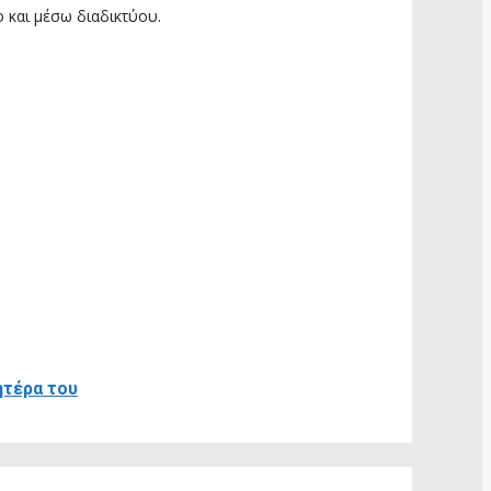
 και μέσω διαδικτύου.
ητέρα του