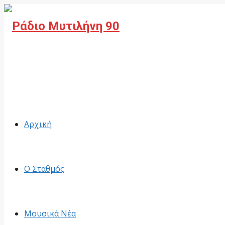
Facebook
Αρχική
Ο Σταθμός
Μουσικά Νέα