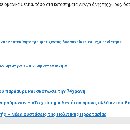
 ομαδικά δελτία, τόσο στα καταστήματα Allwyn όλης της χώρας, όσο
άκαρε αυτοκίνητο τραυματίζοντας δύο γυναίκες και εξαφανίστηκε
όπησαν για να την πάρουν το κινητό
ου παρέσυρε και σκότωσε την 74χρονη
γορούμενων – «Το χτύπημα δεν ήταν άμυνα, αλλά αντεπίθε
ής – Νέες συστάσεις της Πολιτικής Προστασίας