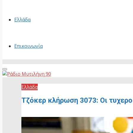
Ελλάδα
Επικοινωνία
Primary
Menu
Ελλάδα
Τζόκερ κλήρωση 3073: Οι τυχερο
31 Μαΐου, 2026