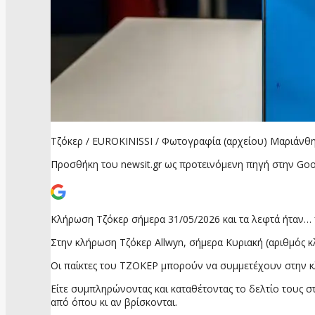
Τζόκερ / EUROKINISSI / Φωτογραφία (αρχείου) Μαριά
Προσθήκη του newsit.gr ως προτεινόμενη πηγή στην Goo
Κλήρωση Τζόκερ σήμερα 31/05/2026 και τα λεφτά ήταν…
Στην κλήρωση Τζόκερ Allwyn, σήμερα Κυριακή (αριθμός κλ
Οι παίκτες του ΤΖΟΚΕΡ μπορούν να συμμετέχουν στην 
Είτε συμπληρώνοντας και καταθέτοντας το δελτίο τους σ
από όπου κι αν βρίσκονται.