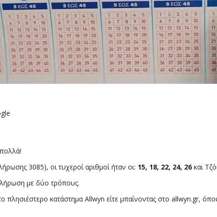
gle
 πολλά!
ήρωσης 3085), οι τυχεροί αριθμοί ήταν οι:
15, 18, 22, 24, 26
και Τζό
κλήρωση με δύο τρόπους.
το πλησιέστερο κατάστημα Allwyn είτε μπαίνοντας στο allwyn.gr, ό