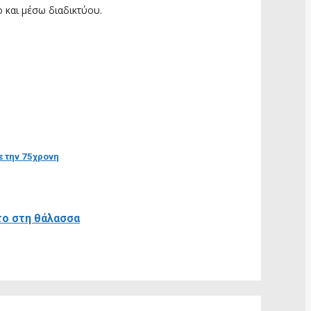
 και μέσω διαδικτύου.
ε την 75χρονη
το στη θάλασσα