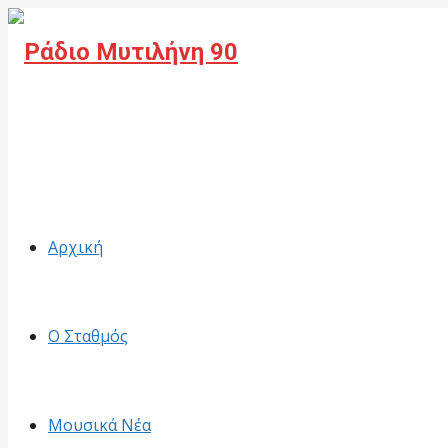
Facebook
Αρχική
Ο Σταθμός
Μουσικά Νέα