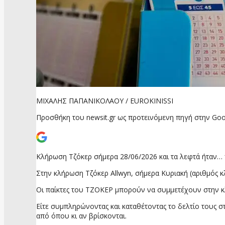
ΜΙΧΑΛΗΣ ΠΑΠΑΝΙΚΟΛΑΟΥ / EUROKINISSI
Προσθήκη του newsit.gr ως προτεινόμενη πηγή στην Goo
Κλήρωση Τζόκερ σήμερα 28/06/2026 και τα λεφτά ήταν…
Στην κλήρωση Τζόκερ Allwyn, σήμερα Κυριακή (αριθμός κλ
Οι παίκτες του ΤΖΟΚΕΡ μπορούν να συμμετέχουν στην 
Είτε συμπληρώνοντας και καταθέτοντας το δελτίο τους σ
από όπου κι αν βρίσκονται.