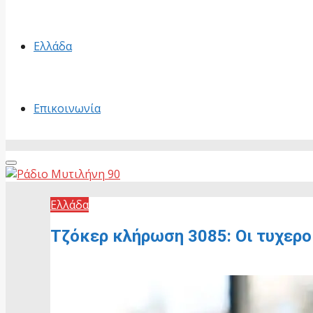
Ελλάδα
Επικοινωνία
Primary
Menu
Ελλάδα
Τζόκερ κλήρωση 3085: Οι τυχερο
28 Ιουνίου, 2026