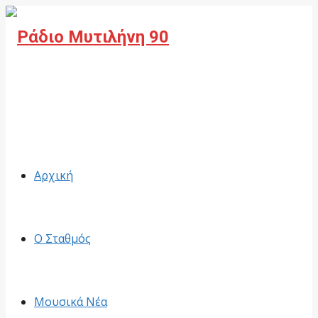
Facebook
Αρχική
Ο Σταθμός
Μουσικά Νέα