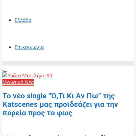
Ελλάδα
Επικοινωνία
Primary
Menu
Μουσικά Νέα
Το νέο single “Ό,Τι Κι Aν Πω” της
Katscenes μας προϊδεάζει για την
πορεία προς το φως
1 Ιουνίου, 2026