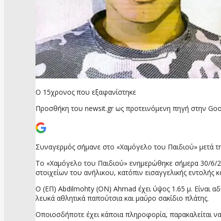
Ο 15χρονος που εξαφανίστηκε
Προσθήκη του newsit.gr ως προτεινόμενη πηγή στην Goo
Συναγερμός σήμανε στο «Χαμόγελο του Παιδιού» μετά τη
Το «Χαμόγελο του Παιδιού» ενημερώθηκε σήμερα 30/6/2
στοιχείων του ανήλικου, κατόπιν εισαγγελικής εντολής
Ο (ΕΠ) Abdilmohty (ΟΝ) Ahmad έχει ύψος 1.65 μ. Είναι 
λευκά αθλητικά παπούτσια και μαύρο σακίδιο πλάτης.
Οποιοσδήποτε έχει κάποια πληροφορία, παρακαλείται ν