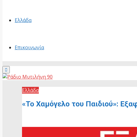
Ελλάδα
Επικοινωνία
Primary
Menu
Ελλάδα
«Το Χαμόγελο του Παιδιού»: Εξα
30 Ιουνίου, 2026