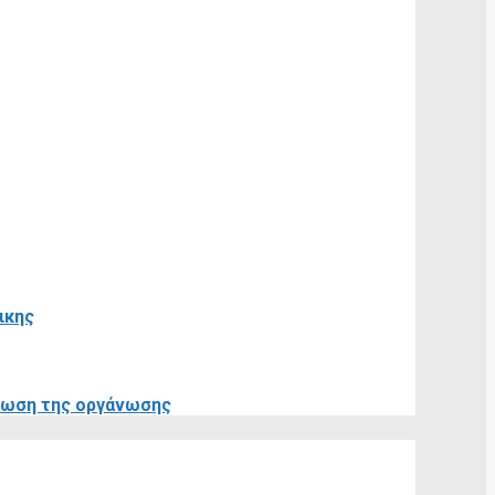
ικης
θρωση της οργάνωσης