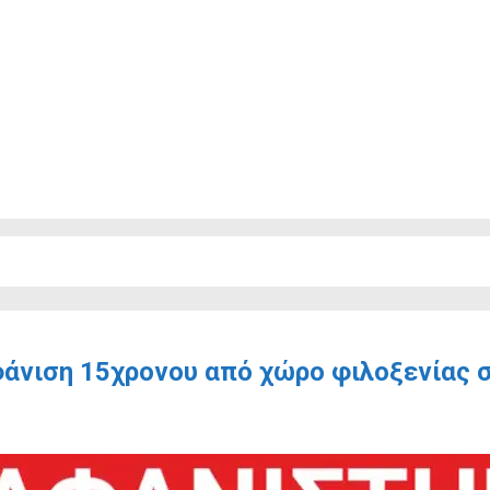
φάνιση 15χρονου από χώρο φιλοξενίας σ