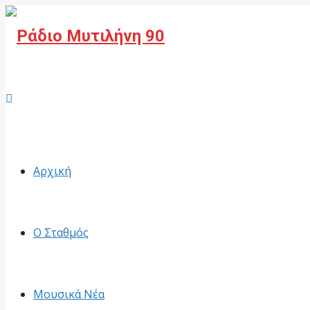
Facebook
Αρχική
Ο Σταθμός
Μουσικά Νέα