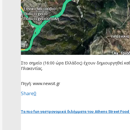
Στο σημείο (16:00 ώρα Ελλάδος) έχουν δημιουργηθεί καθ
Πλακεντίας.
Πηγή: www.newsit.gr
Share
0
προηγούμενη ανάρτηση
Tα πιο fun γαστρονομικά διλήμματα του Athens Street Food 
επόμενη ανάρτηση