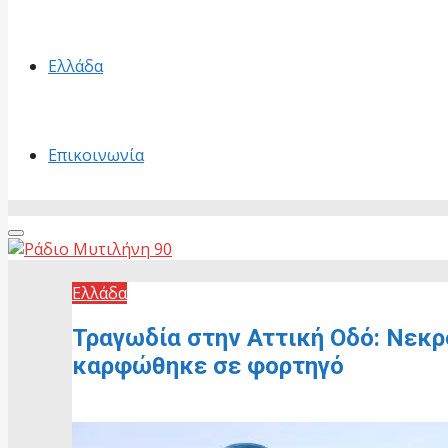
Ελλάδα
Επικοινωνία
Primary
Menu
Ελλάδα
Τραγωδία στην Αττική Οδό: Νεκρ
καρφώθηκε σε φορτηγό
20 Μαΐου, 2026