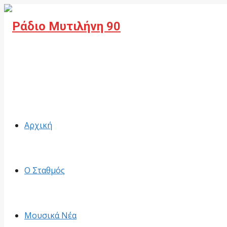
Facebook
Αρχική
Ο Σταθμός
Μουσικά Νέα