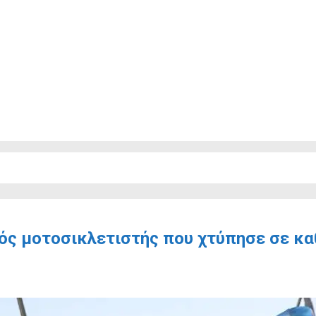
ός μοτοσικλετιστής που χτύπησε σε κα