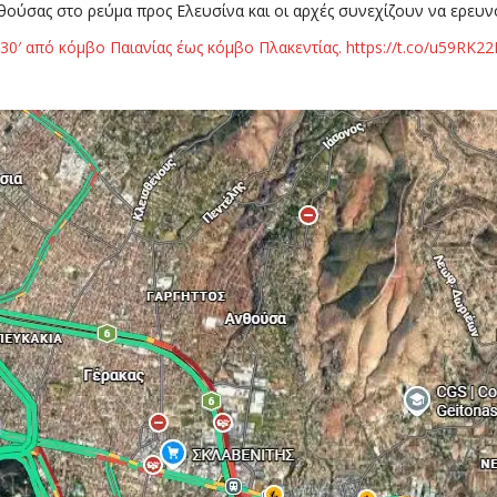
Ανθούσας στο ρεύμα προς Ελευσίνα και οι αρχές συνεχίζουν να ερευ
0′ από κόμβο Παιανίας έως κόμβο Πλακεντίας. https://t.co/u59RK2