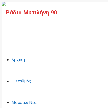
Facebook
Αρχική
Ο Σταθμός
Μουσικά Νέα