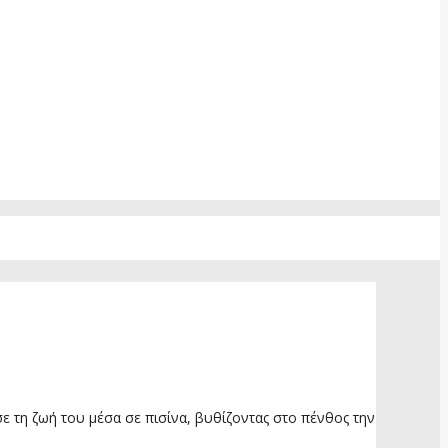
τη ζωή του μέσα σε πισίνα, βυθίζοντας στο πένθος την