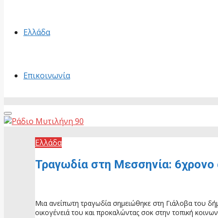
Ελλάδα
Επικοινωνία
Primary
Menu
Ελλάδα
Τραγωδία στη Μεσσηνία: 6χρονο 
2 Ιουλίου, 2026
Μια ανείπωτη τραγωδία σημειώθηκε στη Γιάλοβα του δήμ
οικογένειά του και προκαλώντας σοκ στην τοπική κοινων