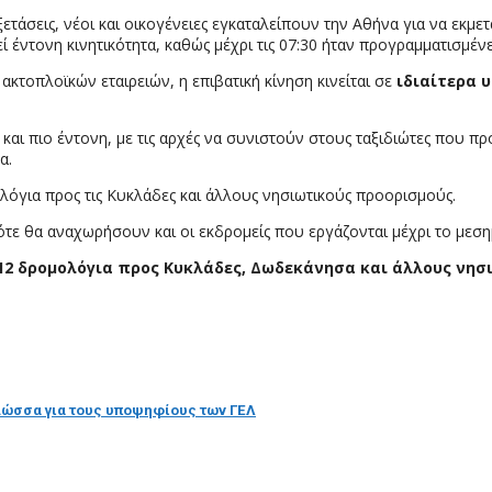
ετάσεις, νέοι και οικογένειες εγκαταλείπουν την Αθήνα για να εκμ
εί έντονη κινητικότητα, καθώς μέχρι τις 07:30 ήταν προγραμματισμέν
κτοπλοϊκών εταιρειών, η επιβατική κίνηση κινείται σε
ιδιαίτερα 
 και πιο έντονη, με τις αρχές να συνιστούν στους ταξιδιώτες που 
α.
ολόγια προς τις Κυκλάδες και άλλους νησιωτικούς προορισμούς.
ότε θα αναχωρήσουν και οι εκδρομείς που εργάζονται μέχρι το μεση
12 δρομολόγια προς Κυκλάδες, Δωδεκάνησα και άλλους νησ
λώσσα για τους υποψηφίους των ΓΕΛ