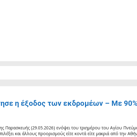
νησε η έξοδος των εκδρομέων – Με 90%
 της Παρασκευής (29.05.2026) ενόψει του τριημέρου του Αγίου Πνεύ
πιλέξει και άλλους προορισμούς είτε κοντά είτε μακριά από την Αθή