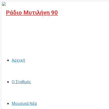
Facebook
Αρχική
Ο Σταθμός
Μουσικά Νέα