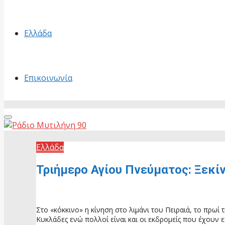
Ελλάδα
Επικοινωνία
Primary
Menu
Ελλάδα
Τριήμερο Αγίου Πνεύματος: Ξεκί
29 Μαΐου, 2026
Στο «κόκκινο» η κίνηση στο λιμάνι του Πειραιά, το πρωί
Κυκλάδες ενώ πολλοί είναι και οι εκδρομείς που έχουν ε