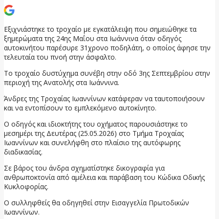
Εξιχνιάστηκε το τροχαίο με εγκατάλειψη που σημειώθηκε τα
ξημερώματα της 24ης Μαΐου στα Ιωάννινα όταν οδηγός
αυτοκινήτου παρέσυρε 31χρονο ποδηλάτη, ο οποίος άφησε την
τελευταία του πνοή στην άσφαλτο.
Το τροχαίο δυστύχημα συνέβη στην οδό 3ης Σεπτεμβρίου στην
περιοχή της Ανατολής στα Ιωάννινα.
Άνδρες της Τροχαίας Ιωαννίνων κατάφεραν να ταυτοποιήσουν
και να εντοπίσουν το εμπλεκόμενο αυτοκίνητο.
Ο οδηγός και ιδιοκτήτης του οχήματος παρουσιάστηκε το
μεσημέρι της Δευτέρας (25.05.2026) στο Τμήμα Τροχαίας
Ιωαννίνων και συνελήφθη στο πλαίσιο της αυτόφωρης
διαδικασίας.
Σε βάρος του άνδρα σχηματίστηκε δικογραφία για
ανθρωποκτονία από αμέλεια και παράβαση του Κώδικα Οδικής
Κυκλοφορίας.
Ο συλληφθείς θα οδηγηθεί στην Εισαγγελία Πρωτοδικών
Ιωαννίνων.