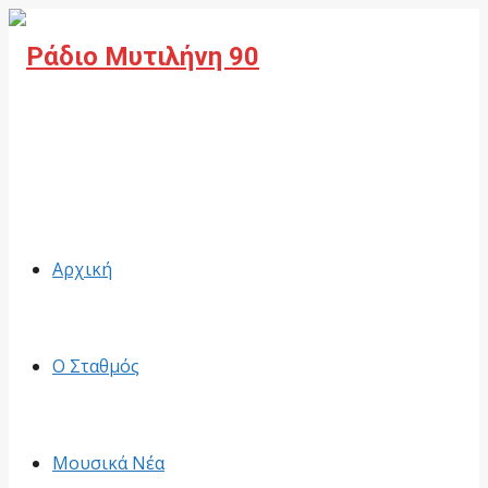
Facebook
Αρχική
Ο Σταθμός
Μουσικά Νέα