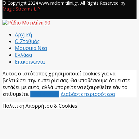
© Copyright 2024 www.radiomitilini.gr. All Rights Reserved. by
Magic Streams L.P
Facebook
Αρχική
Ο Σταθμός
Μουσικά Νέα
Ελλάδα
Επικοινωνία
Αυτός ο ιστότοπος χρησιμοποιεί cookies για να
βελτιώσει την εμπειρία σας. Θα υποθέσουμε ότι είστε
εντάξει με αυτό, αλλά μπορείτε να εξαιρεθείτε εάν το
επιθυμείτε.
Αποδέχομαι
Διαβάστε περισσότερα
Πολιτική Απορρήτου & Cookies