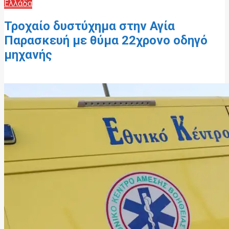
Ελλάδα
Τροχαίο δυστύχημα στην Αγία
Παρασκευή με θύμα 22χρονο οδηγό
μηχανής
7 Ιουνίου, 2026