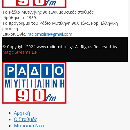
Το Ράδιο Μυτιλήνης 90 είναι μουσικός σταθμός.
Ιδρύθηκε το 1989.
Το πρόγραμμα του Ράδιο Μυτιλήνη 90.0 είναι Pop, Ελληνική
μουσική.
Επικοινωνία:
radiomitilini@gmail.com
Facebook
© Copyright 2024 www.radiomitilini.gr. All Rights Reserved. by
Magic Streams L.P
Facebook
Αρχική
Ο Σταθμός
Μουσικά Νέα