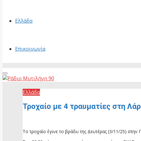
Ελλάδα
Επικοινωνία
Primary
Menu
Ελλάδα
Τροχαίο με 4 τραυματίες στη Λά
3 Νοεμβρίου, 2025
Το τροχαίο έγινε το βράδυ της Δευτέρας (3/11/25) στην 