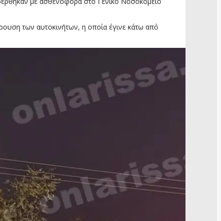
ταφέρθηκαν με ασθενοφόρα στο Γενικό Νοσοκομείο
ρουση των αυτοκινήτων, η οποία έγινε κάτω από