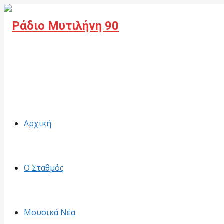
Facebook
Αρχική
Ο Σταθμός
Μουσικά Νέα