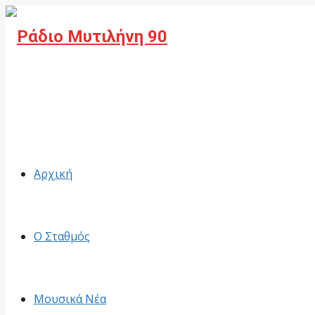
Facebook
Αρχική
Ο Σταθμός
Μουσικά Νέα