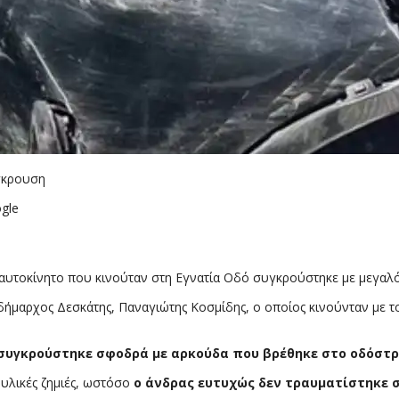
ύγκρουση
gle
 αυτοκίνητο που κινούταν στη Εγνατία Οδό συγκρούστηκε με μεγα
δήμαρχος Δεσκάτης, Παναγιώτης Κοσμίδης, ο οποίος κινούνταν με τ
συγκρούστηκε σφοδρά με αρκούδα που βρέθηκε στο οδόστ
υλικές ζημιές, ωστόσο
ο άνδρας ευτυχώς δεν τραυματίστηκε 