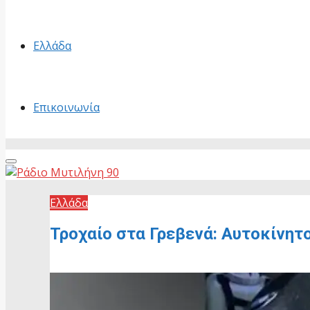
Ελλάδα
Επικοινωνία
Primary
Menu
Ελλάδα
Τροχαίο στα Γρεβενά: Αυτοκίνητ
2 Ιουνίου, 2026