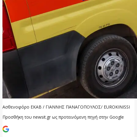
Ασθενοφόρο ΕΚΑΒ / ΓΙΑΝΝΗΣ ΠΑΝΑΓΟΠΟΥΛΟΣ/ EUROKINISSI
Προσθήκη του newsit.gr ως προτεινόμενη πηγή στην Google