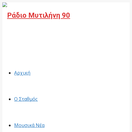
Facebook
Αρχική
Ο Σταθμός
Μουσικά Νέα