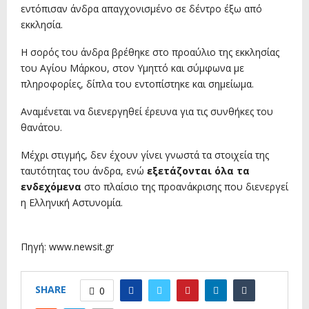
εντόπισαν άνδρα απαγχονισμένο σε δέντρο έξω από
εκκλησία.
H σορός του άνδρα βρέθηκε στο προαύλιο της εκκλησίας
του Αγίου Μάρκου, στον Υμηττό και σύμφωνα με
πληροφορίες, δίπλα του εντοπίστηκε και σημείωμα.
Αναμένεται να διενεργηθεί έρευνα για τις συνθήκες του
θανάτου.
Μέχρι στιγμής, δεν έχουν γίνει γνωστά τα στοιχεία της
ταυτότητας του άνδρα, ενώ
εξετάζονται όλα τα
ενδεχόμενα
στο πλαίσιο της προανάκρισης που διενεργεί
η Ελληνική Αστυνομία.
Πηγή: www.newsit.gr
SHARE
0