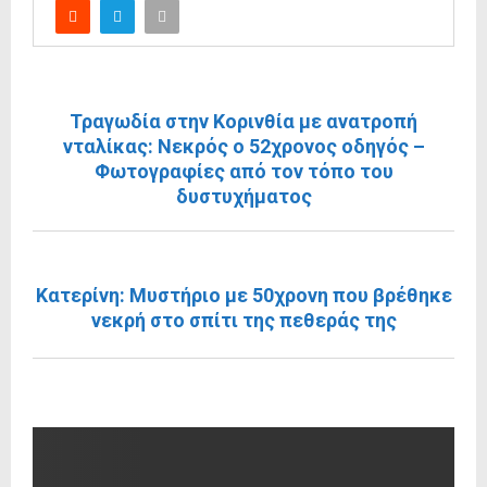
ΠΡΟΗΓΟΎΜΕΝΗ ΑΝΆΡΤΗΣΗ
Τραγωδία στην Κορινθία με ανατροπή
νταλίκας: Νεκρός ο 52χρονος οδηγός –
Φωτογραφίες από τον τόπο του
δυστυχήματος
ΕΠΌΜΕΝΗ ΑΝΆΡΤΗΣΗ
Κατερίνη: Μυστήριο με 50χρονη που βρέθηκε
νεκρή στο σπίτι της πεθεράς της
RELATED POSTS