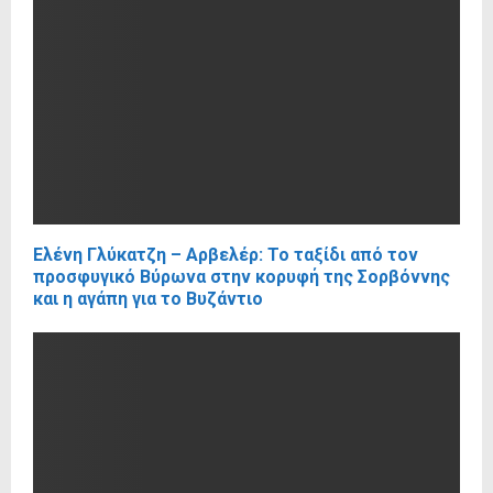
Ελένη Γλύκατζη – Αρβελέρ: Το ταξίδι από τον
προσφυγικό Βύρωνα στην κορυφή της Σορβόννης
και η αγάπη για το Βυζάντιο