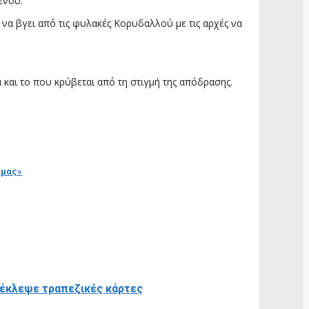
ενου.
να βγει από τις φυλακές Κορυδαλλού με τις αρχές να
 και το που κρύβεται από τη στιγμή της απόδρασης.
 μας»
 έκλεψε τραπεζικές κάρτες