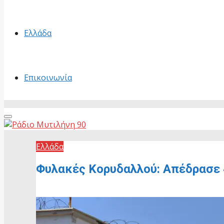
Ελλάδα
Επικοινωνία
Primary
Menu
Ελλάδα
Φυλακές Κορυδαλλού: Απέδρασε 
2 Ιουνίου, 2026