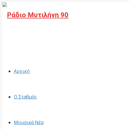
Facebook
Αρχική
Ο Σταθμός
Μουσικά Νέα