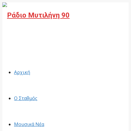
Facebook
Αρχική
Ο Σταθμός
Μουσικά Νέα