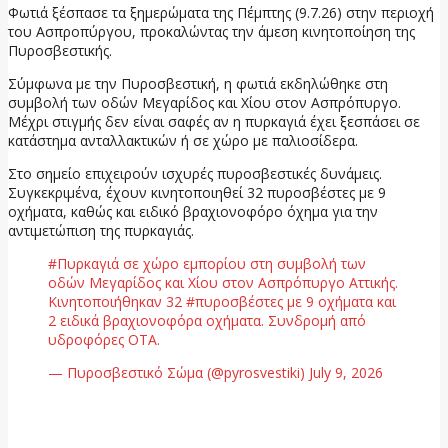
Φωτιά ξέσπασε τα ξημερώματα της Πέμπτης (9.7.26) στην περιοχή
του Ασπροπύργου, προκαλώντας την άμεση κινητοποίηση της
Πυροσβεστικής.
Σύμφωνα με την Πυροσβεστική, η φωτιά εκδηλώθηκε στη
συμβολή των οδών Μεγαρίδος και Χίου στον Ασπρόπυργο.
Μέχρι στιγμής δεν είναι σαφές αν η πυρκαγιά έχει ξεσπάσει σε
κατάστημα ανταλλακτικών ή σε χώρο με παλιοσίδερα.
Στο σημείο επιχειρούν ισχυρές πυροσβεστικές δυνάμεις.
Συγκεκριμένα, έχουν κινητοποιηθεί 32 πυροσβέστες με 9
οχήματα, καθώς και ειδικό βραχιονοφόρο όχημα για την
αντιμετώπιση της πυρκαγιάς.
#Πυρκαγιά σε χώρο εμπορίου στη συμβολή των
οδών Μεγαρίδος και Χίου στον Ασπρόπυργο Αττικής.
Κινητοποιήθηκαν 32 #πυροσβέστες με 9 οχήματα και
2 ειδικά βραχιονοφόρα οχήματα. Συνδρομή από
υδροφόρες ΟΤΑ.
— Πυροσβεστικό Σώμα (@pyrosvestiki) July 9, 2026