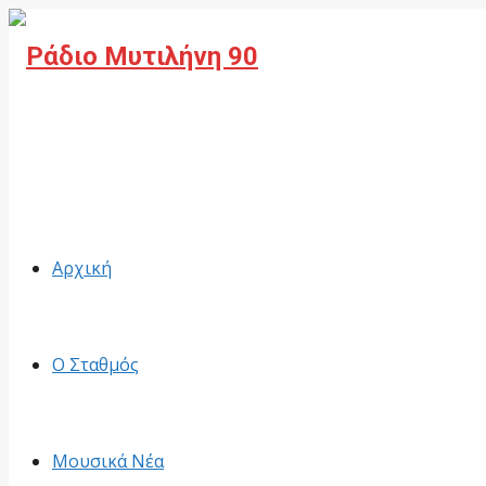
Facebook
Αρχική
Ο Σταθμός
Μουσικά Νέα