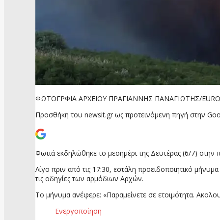
ΦΩΤΟΓΡΦΙΑ ΑΡΧΕΙΟΥ ΠΡΑΓΙΑΝΝΗΣ ΠΑΝΑΓΙΩΤΗΣ/EUROK
Προσθήκη του newsit.gr ως προτεινόμενη πηγή στην Goo
Φωτιά εκδηλώθηκε το μεσημέρι της Δευτέρας (6/7) στην
Λίγο πριν από τις 17:30, εστάλη προειδοποιητικό μήνυμ
τις οδηγίες των αρμόδιων Αρχών.
Το μήνυμα ανέφερε: «Παραμείνετε σε ετοιμότητα. Ακολου
Ενεργοποίηση