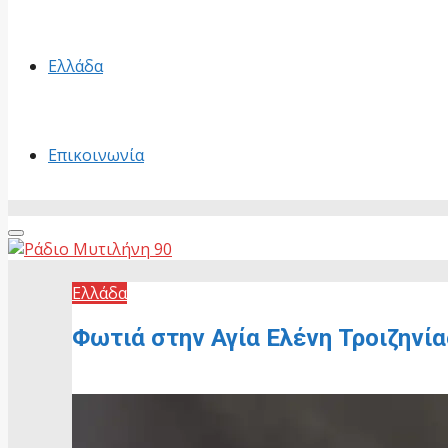
Ελλάδα
Επικοινωνία
Primary
Menu
Ελλάδα
Φωτιά στην Αγία Ελένη Τροιζηνί
6 Ιουλίου, 2026