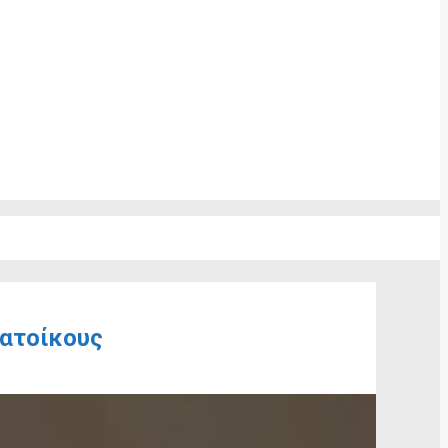
κατοίκους