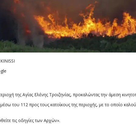
INISSI
gle
 περιοχή της Αγίας Ελένης Τροιζηνίας, προκαλώντας την άμεση κιν
α μέσω του 112 προς τους κατοίκους της περιοχής, με το οποίο καλ
θείτε τις οδηγίες των Αρχών».