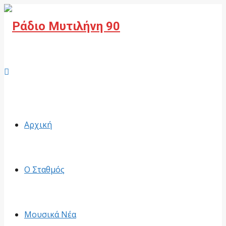
Facebook
Αρχική
Ο Σταθμός
Μουσικά Νέα