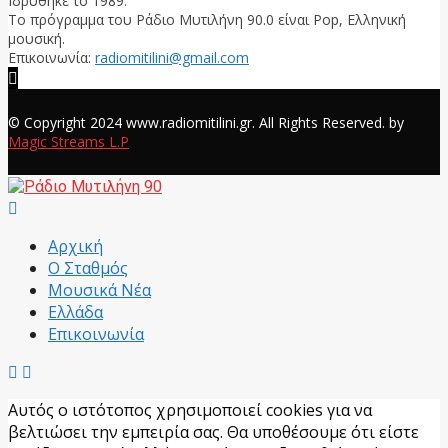
Ιδρύθηκε το 1989.
Το πρόγραμμα του Ράδιο Μυτιλήνη 90.0 είναι Pop, Ελληνική
μουσική.
Επικοινωνία:
radiomitilini@gmail.com
Facebook
© Copyright 2024 www.radiomitilini.gr. All Rights Reserved. by
Magic Streams L.P
Facebook
Αρχική
Ο Σταθμός
Μουσικά Νέα
Ελλάδα
Επικοινωνία
Αυτός ο ιστότοπος χρησιμοποιεί cookies για να
βελτιώσει την εμπειρία σας. Θα υποθέσουμε ότι είστε