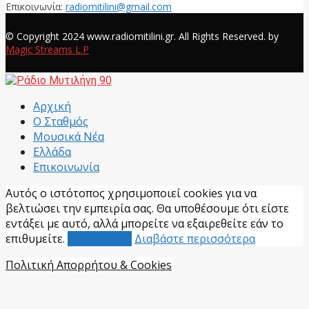
Επικοινωνία:
radiomitilini@gmail.com
Facebook
© Copyright 2024 www.radiomitilini.gr. All Rights Reserved. by
Magic Streams L.P
Facebook
Αρχική
Ο Σταθμός
Μουσικά Νέα
Ελλάδα
Επικοινωνία
Αυτός ο ιστότοπος χρησιμοποιεί cookies για να
βελτιώσει την εμπειρία σας. Θα υποθέσουμε ότι είστε
εντάξει με αυτό, αλλά μπορείτε να εξαιρεθείτε εάν το
επιθυμείτε.
Αποδέχομαι
Διαβάστε περισσότερα
Πολιτική Απορρήτου & Cookies