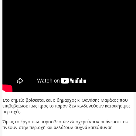
Στο σημείο βρίσκεται και ο δήμαρχος κ. Θανάσης Μαμάκος που
επιβεβαίωσε πως προς το παρόν δεν κινδυνεύουν κατοικήσιμες
περιοχές.
Όμως το έργο των πυροσβεστών δυσχεραίνουν οι άνεμοι που
πνέουν στην περιοχή και αλλάζουν συχνά κατεύθυνση.