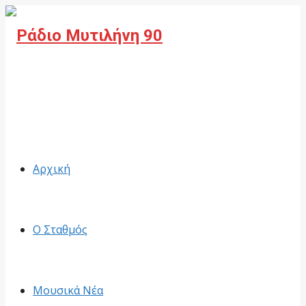
Facebook
Αρχική
Ο Σταθμός
Μουσικά Νέα