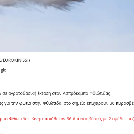
/EUROKINISSI)
gle
26 σε αγροτοδασική έκταση στον Ασπρόκαμπο Φθιώτιδας.
 για την φωτιά στην Φθιώτιδα, στο σημείο επιχειρούν 36 πυροσβέ
πο Φθιώτιδας. Κινητοποιήθηκαν 36 #πυροσβέστες με 2 ομάδες πεζ