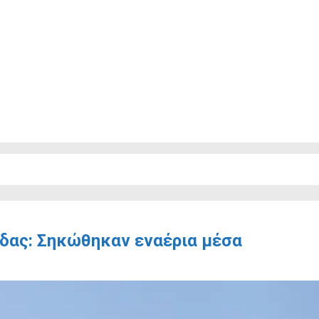
δας: Σηκώθηκαν εναέρια μέσα