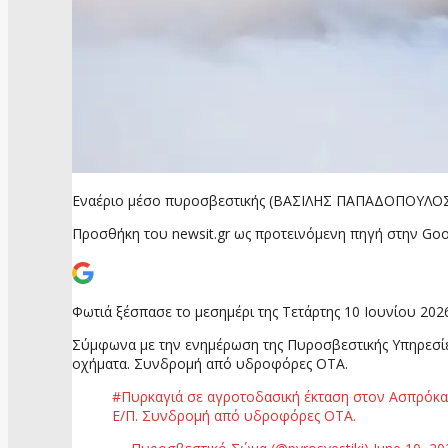
Εναέριο μέσο πυροσβεστικής (ΒΑΣΙΛΗΣ ΠΑΠΑΔΟΠΟΥΛΟΣ
Προσθήκη του newsit.gr ως προτεινόμενη πηγή στην Goo
Φωτιά ξέσπασε το μεσημέρι της Τετάρτης 10 Ιουνίου 20
Σύμφωνα με την ενημέρωση της Πυροσβεστικής Υπηρεσίες
οχήματα. Συνδρομή από υδροφόρες ΟΤΑ.
#Πυρκαγιά σε αγροτοδασική έκταση στον Ασπρόκαμ
Ε/Π. Συνδρομή από υδροφόρες ΟΤΑ.