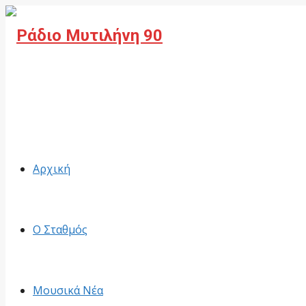
Facebook
Αρχική
Ο Σταθμός
Μουσικά Νέα