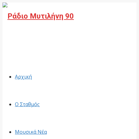
Facebook
Αρχική
Ο Σταθμός
Μουσικά Νέα