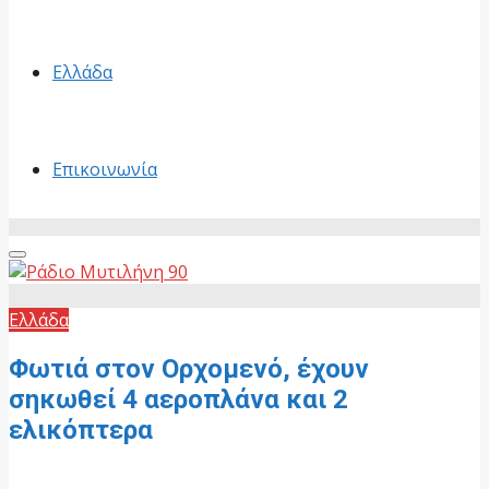
Ελλάδα
Επικοινωνία
Primary
Menu
Ελλάδα
Φωτιά στον Ορχομενό, έχουν
σηκωθεί 4 αεροπλάνα και 2
ελικόπτερα
25 Ιουνίου, 2026