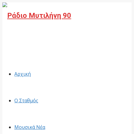
Facebook
Αρχική
Ο Σταθμός
Μουσικά Νέα