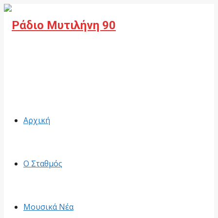
Facebook
Αρχική
Ο Σταθμός
Μουσικά Νέα