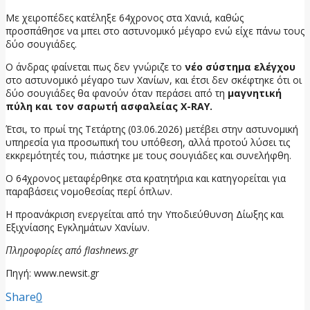
Με χειροπέδες κατέληξε 64χρονος στα Χανιά, καθώς
προσπάθησε να μπει στο αστυνομικό μέγαρο ενώ είχε πάνω τους
δύο σουγιάδες.
Ο άνδρας φαίνεται πως δεν γνώριζε το
νέο σύστημα ελέγχου
στο αστυνομικό μέγαρο των Χανίων, και έτσι δεν σκέφτηκε ότι οι
δύο σουγιάδες θα φανούν όταν περάσει
από τη
μαγνητική
πύλη και τον σαρωτή ασφαλείας X-RAY.
Έτσι, το πρωί της Τετάρτης (03.06.2026) μετέβει στην αστυνομική
υπηρεσία για προσωπική του υπόθεση, αλλά προτού λύσει τις
εκκρεμότητές του, πιάστηκε με τους σουγιάδες και συνελήφθη.
Ο 64χρονος μεταφέρθηκε στα κρατητήρια και κατηγορείται για
παραβάσεις νομοθεσίας περί όπλων.
Η προανάκριση ενεργείται από την Υποδιεύθυνση Δίωξης και
Εξιχνίασης Εγκλημάτων Χανίων.
Πληροφορίες από flashnews.gr
Πηγή: www.newsit.gr
Share
0