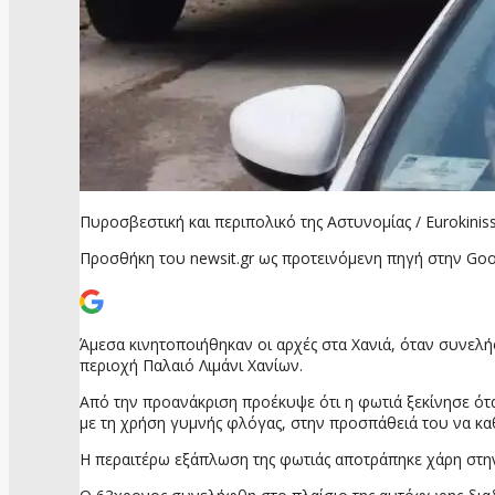
Πυροσβεστική και περιπολικό της Αστυνομίας / Eurokiniss
Προσθήκη του newsit.gr ως προτεινόμενη πηγή στην Goo
Άμεσα κινητοποιήθηκαν οι αρχές στα Χανιά, όταν συνελ
περιοχή Παλαιό Λιμάνι Χανίων.
Από την προανάκριση προέκυψε ότι η φωτιά ξεκίνησε ότ
με τη χρήση γυμνής φλόγας, στην προσπάθειά του να καθ
Η περαιτέρω εξάπλωση της φωτιάς αποτράπηκε χάρη στην