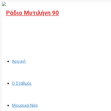
Facebook
Αρχική
Ο Σταθμός
Μουσικά Νέα