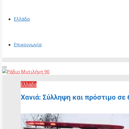
Ελλάδα
Επικοινωνία
Primary
Menu
Ελλάδα
Χανιά: Σύλληψη και πρόστιμο σε
15 Μαΐου, 2026