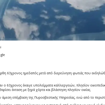
i
gle
ήφθη 63χρονος ημεδαπός μετά από διερεύνηση φωτιάς που εκδηλώθη
αν ο 63χρονος έκαιγε υπολείμματα καλλιεργειών, πλησίον οικοπεδι
αρίσει έκταση με ξηρά χόρτα και βλάστηση πλησίον οικίας.
 άμεση επέμβαση της Πυροσβεστικής Υπηρεσίας, ενώ από το περιστα