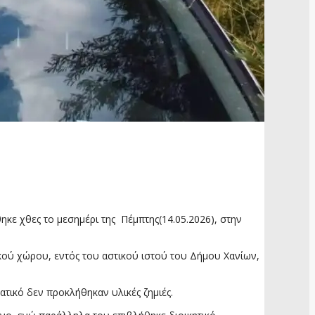
κε χθες το μεσημέρι της Πέμπτης(14.05.2026), στην
κού χώρου, εντός του αστικού ιστού του Δήμου Χανίων,
τικό δεν προκλήθηκαν υλικές ζημιές.