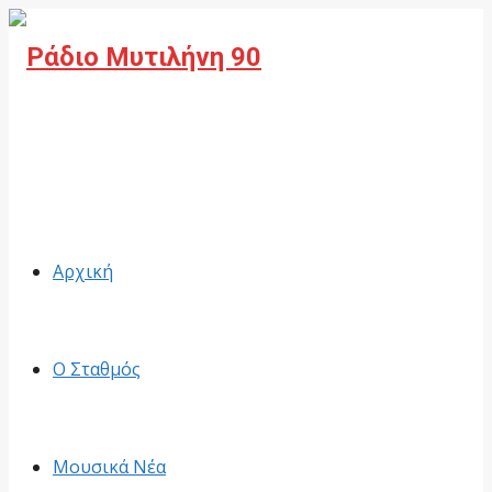
Facebook
Αρχική
Ο Σταθμός
Μουσικά Νέα