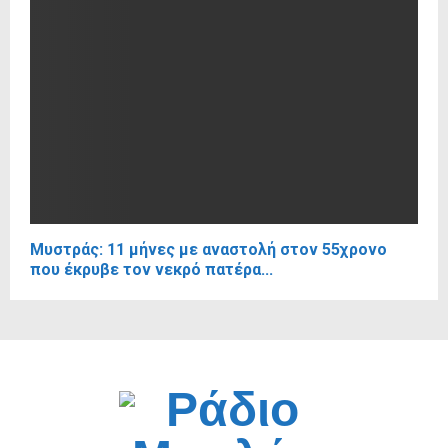
Μυστράς: 11 μήνες με αναστολή στον 55χρονο
που έκρυβε τον νεκρό πατέρα...