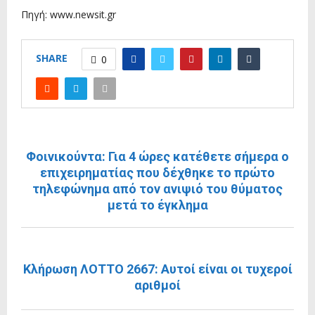
Πηγή: www.newsit.gr
SHARE
0
ΠΡΟΗΓΟΎΜΕΝΗ ΑΝΆΡΤΗΣΗ
Φοινικούντα: Για 4 ώρες κατέθετε σήμερα ο
επιχειρηματίας που δέχθηκε το πρώτο
τηλεφώνημα από τον ανιψιό του θύματος
μετά το έγκλημα
ΕΠΌΜΕΝΗ ΑΝΆΡΤΗΣΗ
Κλήρωση ΛΟΤΤΟ 2667: Αυτοί είναι οι τυχεροί
αριθμοί