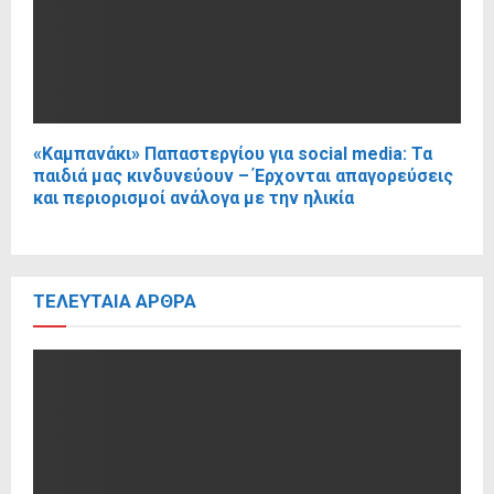
«Καμπανάκι» Παπαστεργίου για social media: Τα
παιδιά μας κινδυνεύουν – Έρχονται απαγορεύσεις
και περιορισμοί ανάλογα με την ηλικία
ΤΕΛΕΥΤΑΊΑ ΆΡΘΡΑ