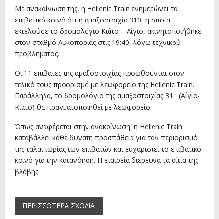
Με ανακοίνωσή της, η Hellenic Train ενημερώνει το
επιβατικό κοινό ότι η αμαξοστοιχία 310, η οποία
εκτελούσε το δρομολόγιο Κιάτο – Αίγιο, ακινητοποιήθηκε
στον σταθμό Λυκοποριάς στις 19:40, λόγω τεχνικού
προβλήματος.
Οι 11 επιβάτες της αμαξοστοιχίας προωθούνται στον
τελικό τους προορισμό με λεωφορείο της Hellenic Train.
Παράλληλα, το δρομολόγιο της αμαξοστοιχίας 311 (Αίγιο-
Κιάτο) θα πραγματοποιηθεί με λεωφορείο.
Όπως αναφέρεται στην ανακοίνωση, η Hellenic Train
καταβάλλει κάθε δυνατή προσπάθεια για τον περιορισμό
της ταλαιπωρίας των επιβατών και ευχαριστεί το επιβατικό
κοινό για την κατανόηση. Η εταιρεία διερευνά τα αίτια της
βλάβης.
ΠΕΡΙΣΣΌΤΕΡΑ ΣΧΌΛΙΑ