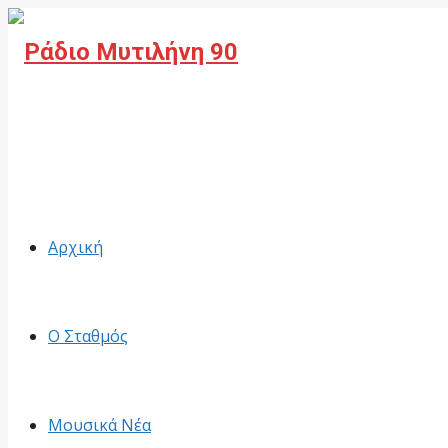
Facebook
Αρχική
Ο Σταθμός
Μουσικά Νέα