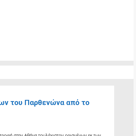
των του Παρθενώνα από το
ιστροφή στην Αθήνα τουλάχιστον ορισμένων εκ των