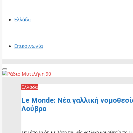
Ελλάδα
Επικοινωνία
Primary
Menu
Ελλάδα
Le Monde: Νέα γαλλική νομοθεσ
Λούβρο
20 Μαΐου, 2026
Την άποψη ότι με βάση την νέα γαλλική νομοθεσία που 