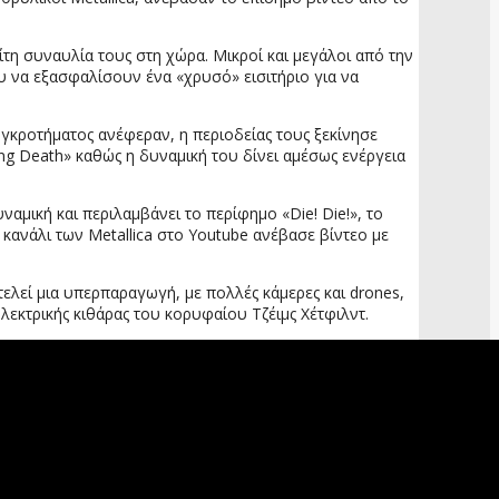
τη συναυλία τους στη χώρα. Μικροί και μεγάλοι από την
υ να εξασφαλίσουν ένα «χρυσό» εισιτήριο για να
υγκροτήματος ανέφεραν, η περιοδείας τους ξεκίνησε
ing Death» καθώς η δυναμική του δίνει αμέσως ενέργεια
ναμική και περιλαμβάνει το περίφημο «Die! Die!», το
ο κανάλι των Metallica στο Youtube ανέβασε βίντεο με
ελεί μια υπερπαραγωγή, με πολλές κάμερες και drones,
λεκτρικής κιθάρας του κορυφαίου Τζέιμς Χέτφιλντ.