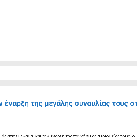
ην έναρξη της μεγάλης συναυλίας τους σ
άς στην Ελλάδα, και την έναρξη της παγκόσμιας περιοδείας τους, οι