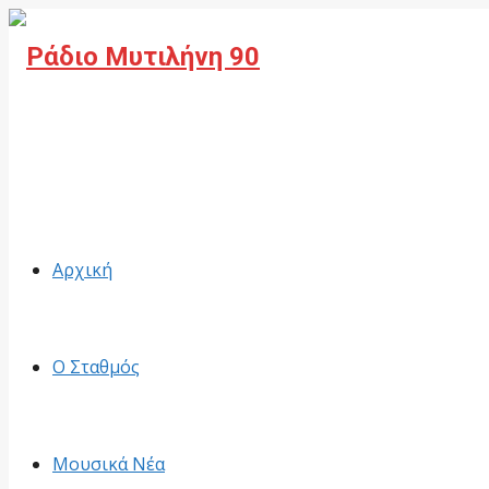
Facebook
Αρχική
Ο Σταθμός
Μουσικά Νέα