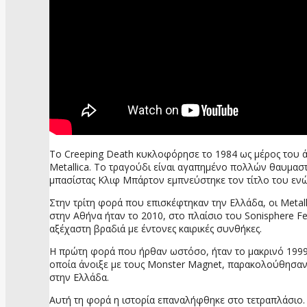
Το Creeping Death κυκλοφόρησε το 1984 ως μέρος του άλ
Metallica. Το τραγούδι είναι αγαπημένο πολλών θαυμαστ
μπασίστας Κλιφ Μπάρτον εμπνεύστηκε τον τίτλο του ενώ
Στην τρίτη φορά που επισκέφτηκαν την Ελλάδα, οι Metal
στην Αθήνα ήταν το 2010, στο πλαίσιο του Sonisphere 
αξέχαστη βραδιά με έντονες καιρικές συνθήκες.
Η πρώτη φορά που ήρθαν ωστόσο, ήταν το μακρινό 1999 
οποία άνοιξε με τους Monster Magnet, παρακολούθησαν π
στην Ελλάδα.
Αυτή τη φορά η ιστορία επαναλήφθηκε στο τετραπλάσιο. 