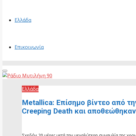
Ελλάδα
Επικοινωνία
Primary
Menu
Ελλάδα
Metallica: Επίσημο βίντεο από τ
Creeping Death και αποθεώθηκαν
27 Μαΐου, 2026
Σχεδόν 20 μέρες μετά την μεγαλύτερη συναυλία της χρονι